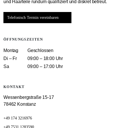
und Haarteile rundum qualifiziert und diskret betreut.
Telefonisch Termin vereinbaren
ÖFFNUNGSZEITEN
Montag
Geschlossen
Di – Fr
09:00 – 18:00 Uhr
Sa
09:00 – 17:00 Uhr
KONTAKT
Wessenbergstraße 15-17
78462 Konstanz
+49 174 3216976
+49 7531 1283590