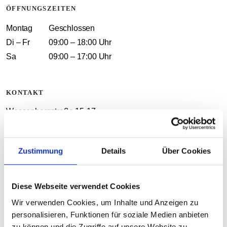
ÖFFNUNGSZEITEN
Montag
Geschlossen
Di – Fr
09:00 – 18:00 Uhr
Sa
09:00 – 17:00 Uhr
KONTAKT
Wessenbergstraße 15-17
78462 Konstanz
+49 7531 1283590
Zustimmung
Details
Über Cookies
Auf Googlemaps anzeigen
Diese Webseite verwendet Cookies
Wir verwenden Cookies, um Inhalte und Anzeigen zu
personalisieren, Funktionen für soziale Medien anbieten
zu können und die Zugriffe auf unsere Website zu