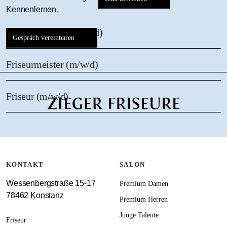
Kennenlernen.
Auszubildender (m/w/d)
Gespräch vereinbaren
Friseurmeister (m/w/d)
Friseur (m/w/d)
KONTAKT
SALON
Wessenbergstraße 15-17
Premium Damen
78462 Konstanz
Premium Herren
Junge Talente
Friseur