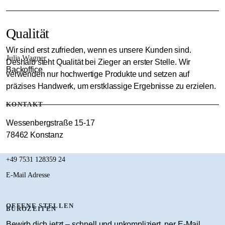
Qualität
Wir sind erst zufrieden, wenn es unsere Kunden sind.
Julia Wagner
Deshalb steht Qualität bei Zieger an erster Stelle. Wir
Backoffice
verwenden nur hochwertige Produkte und setzen auf
präzises Handwerk, um erstklassige Ergebnisse zu erzielen.
KONTAKT
Wessenbergstraße 15-17
78462 Konstanz
+49 7531 128359 24
E-Mail Adresse
OFFENE STELLEN
BÜROZEITEN
Bewirb dich jetzt – schnell und unkompliziert, per E-Mail,